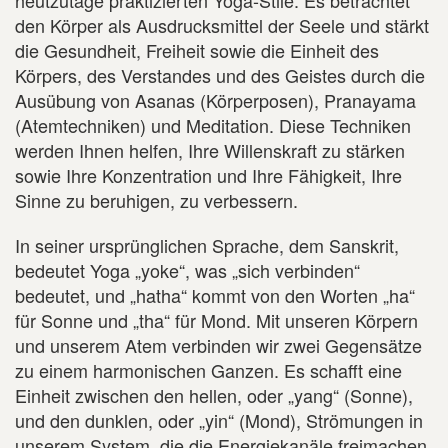
heutzutage praktizierten Yoga-Stile. Es betrachtet
den Körper als Ausdrucksmittel der Seele und stärkt
die Gesundheit, Freiheit sowie die Einheit des
Körpers, des Verstandes und des Geistes durch die
Ausübung von Asanas (Körperposen), Pranayama
(Atemtechniken) und Meditation. Diese Techniken
werden Ihnen helfen, Ihre Willenskraft zu stärken
sowie Ihre Konzentration und Ihre Fähigkeit, Ihre
Sinne zu beruhigen, zu verbessern.
In seiner ursprünglichen Sprache, dem Sanskrit,
bedeutet Yoga „yoke“, was „sich verbinden“
bedeutet, und „hatha“ kommt von den Worten „ha“
für Sonne und „tha“ für Mond. Mit unseren Körpern
und unserem Atem verbinden wir zwei Gegensätze
zu einem harmonischen Ganzen. Es schafft eine
Einheit zwischen den hellen, oder „yang“ (Sonne),
und den dunklen, oder „yin“ (Mond), Strömungen in
unserem System, die die Energiekanäle freimachen