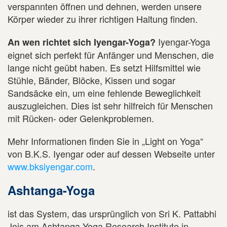
verspannten öffnen und dehnen, werden unsere
Körper wieder zu ihrer richtigen Haltung finden.
Iyengar-Yoga
An wen richtet sich Iyengar-Yoga?
eignet sich perfekt für Anfänger und Menschen, die
lange nicht geübt haben. Es setzt Hilfsmittel wie
Stühle, Bänder, Blöcke, Kissen und sogar
Sandsäcke ein, um eine fehlende Beweglichkeit
auszugleichen. Dies ist sehr hilfreich für Menschen
mit Rücken- oder Gelenkproblemen.
Mehr Informationen finden Sie in „Light on Yoga“
von B.K.S. Iyengar oder auf dessen Webseite unter
www.bksiyengar.com
.
Ashtanga-Yoga
ist das System, das ursprünglich von Sri K. Pattabhi
Jois am Ashtanga Yoga Research Institute in