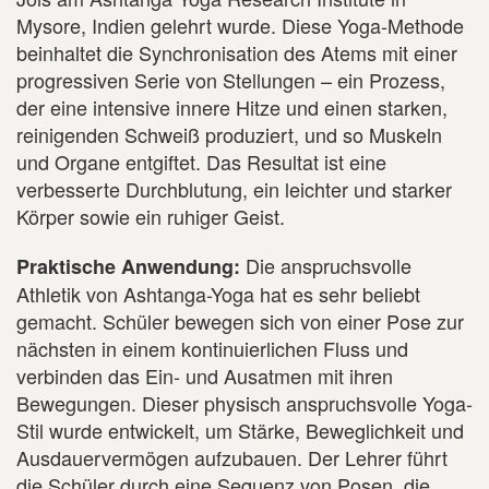
Mysore, Indien gelehrt wurde. Diese Yoga-Methode
beinhaltet die Synchronisation des Atems mit einer
progressiven Serie von Stellungen – ein Prozess,
der eine intensive innere Hitze und einen starken,
reinigenden Schweiß produziert, und so Muskeln
und Organe entgiftet. Das Resultat ist eine
verbesserte Durchblutung, ein leichter und starker
Körper sowie ein ruhiger Geist.
Die anspruchsvolle
Praktische Anwendung:
Athletik von Ashtanga-Yoga hat es sehr beliebt
gemacht. Schüler bewegen sich von einer Pose zur
nächsten in einem kontinuierlichen Fluss und
verbinden das Ein- und Ausatmen mit ihren
Bewegungen. Dieser physisch anspruchsvolle Yoga-
Stil wurde entwickelt, um Stärke, Beweglichkeit und
Ausdauervermögen aufzubauen. Der Lehrer führt
die Schüler durch eine Sequenz von Posen, die