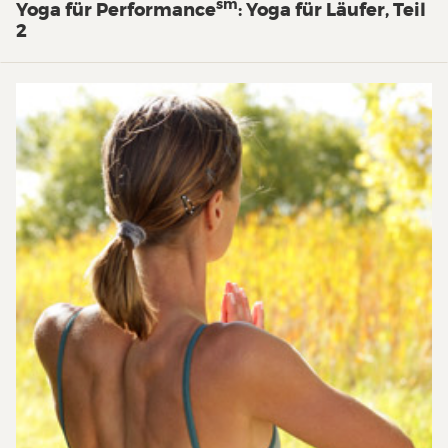
sm
Yoga für Performance
: Yoga für Läufer, Teil
2