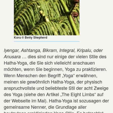
Koru © Betty Shepherd
Iyengar, Ashtanga, Bikram, Integral, Kripalu, oder
… dies sind nur einige der vielen Stile des
Anusara
Hatha-Yoga, die Sie sich vielleicht anschauen
möchten, wenn Sie beginnen, Yoga zu praktizieren.
Wenn Menschen den Begriff „Yoga“ erwähnen,
meinen sie gewöhnlich Hatha-Yoga, der physisch
anspruchvollste und beliebteste Stil der acht Zweige
des Yoga (siehe den Artikel „The Eight Limbs“ auf
der Webseite im Mai). Hatha-Yoga ist sozusagen der
gemeinsame Nenner, die Grundlage aller