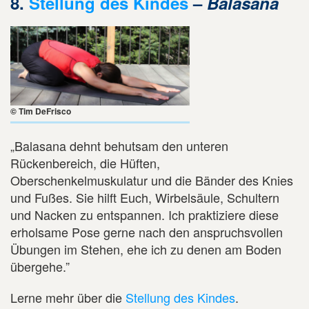
8.
Stellung des Kindes
–
Balasana
© Tim DeFrisco
„Balasana dehnt behutsam den unteren
Rückenbereich, die Hüften,
Oberschenkelmuskulatur und die Bänder des Knies
und Fußes. Sie hilft Euch, Wirbelsäule, Schultern
und Nacken zu entspannen. Ich praktiziere diese
erholsame Pose gerne nach den anspruchsvollen
Übungen im Stehen, ehe ich zu denen am Boden
übergehe.”
Lerne mehr über die
Stellung des Kindes
.