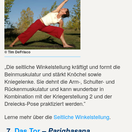
© Tim DeFrisco
„Die seitliche Winkelstellung kräftigt und formt die
Beinmuskulatur und stärkt Knöchel sowie
Kniegelenke. Sie dehnt die Arm-, Schulter- und
Rückenmuskulatur und kann wunderbar in
Kombination mit der Kriegerstellung 2 und der
Dreiecks-Pose praktiziert werden.”
Lerne mehr über die
Seitliche Winkelstellung
.
7.
Das Tor
–
Parighasana