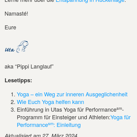
Namasté!
Eure
aka “Pippi Langlauf”
Lesetipps:
Yoga – ein Weg zur inneren Ausgeglichenheit
Wie Euch Yoga helfen kann
sm
Einführung in Utas Yoga für Performance
-
Programm für Einsteiger und Athleten:
Yoga für
sm
Performance
: Einleitung
Aktualisiert am 27. März 2024