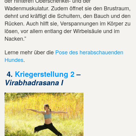
der hinteren Oberschenkel- und der
Wadenmuskulatur. Zudem öffnet sie den Brustraum,
dehnt und kräftigt die Schultern, den Bauch und den
Rücken. Auch hilft sie, Verspannungen im Körper zu
lösen, vor allem entlang der Wirbelsäule und im
Nacken.”
Lerne mehr über die
Pose des herabschauenden
Hundes
.
4.
Kriegerstellung 2
–
Virabhadrasana I