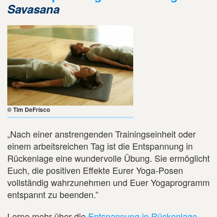
Savasana
© Tim DeFrisco
„Nach einer anstrengenden Trainingseinheit oder
einem arbeitsreichen Tag ist die Entspannung in
Rückenlage eine wundervolle Übung. Sie ermöglicht
Euch, die positiven Effekte Eurer Yoga-Posen
vollständig wahrzunehmen und Euer Yogaprogramm
entspannt zu beenden.”
Lerne mehr über die
Entspannung in Rückenlage
.