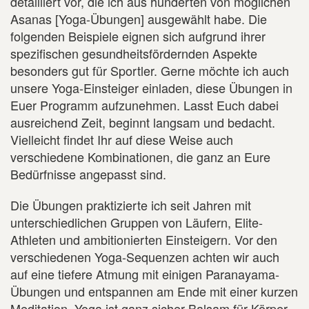
detailliert vor, die ich aus hunderten von möglichen
Asanas [Yoga-Übungen] ausgewählt habe. Die
folgenden Beispiele eignen sich aufgrund ihrer
spezifischen gesundheitsfördernden Aspekte
besonders gut für Sportler. Gerne möchte ich auch
unsere Yoga-Einsteiger einladen, diese Übungen in
Euer Programm aufzunehmen. Lasst Euch dabei
ausreichend Zeit, beginnt langsam und bedacht.
Vielleicht findet Ihr auf diese Weise auch
verschiedene Kombinationen, die ganz an Eure
Bedürfnisse angepasst sind.
Die Übungen praktizierte ich seit Jahren mit
unterschiedlichen Gruppen von Läufern, Elite-
Athleten und ambitionierten Einsteigern. Vor den
verschiedenen Yoga-Sequenzen achten wir auch
auf eine tiefere Atmung mit einigen Paranayama-
Übungen und entspannen am Ende mit einer kurzen
Meditation. Yoga ist ganz sicher Balsam für Körper,