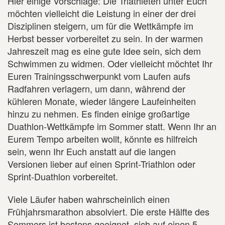
Hier einige Vorschläge: Die Triathleten unter Euch
möchten vielleicht die Leistung in einer der drei
Disziplinen steigern, um für die Wettkämpfe im
Herbst besser vorbereitet zu sein. In der warmen
Jahreszeit mag es eine gute Idee sein, sich dem
Schwimmen zu widmen. Oder vielleicht möchtet Ihr
Euren Trainingsschwerpunkt vom Laufen aufs
Radfahren verlagern, um dann, während der
kühleren Monate, wieder längere Laufeinheiten
hinzu zu nehmen. Es finden einige großartige
Duathlon-Wettkämpfe im Sommer statt. Wenn Ihr an
Eurem Tempo arbeiten wollt, könnte es hilfreich
sein, wenn Ihr Euch anstatt auf die langen
Versionen lieber auf einen Sprint-Triathlon oder
Sprint-Duathlon vorbereitet.
Viele Läufer haben wahrscheinlich einen
Frühjahrsmarathon absolviert. Die erste Hälfte des
Sommers ist bestens geeignet, sich auf einen 5-