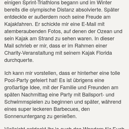
einigen Sprint-Triathlons begann und im Winter
bereits die olympische Distanz absolvierte. Später
entdeckte er außerdem noch seine Freude am
Kajakfahren. Er schickte mir eine E-Mail mit
atemberaubenden Fotos, auf denen der Ozean und
sein Kajak am Strand zu sehen waren. In dieser
Mail schrieb er mir, dass er im Rahmen einer
Charity-Veranstaltung mit seinem Kajak Florida
durchquerte.
Ich kann mir vorstellen, dass er hinterher eine tolle
Pool-Party gefeiert hat! Es ist übrigens eine
großartige Idee, mit der Familie und Freunden am
späten Nachmittag eine Party mit Ballsport- und
Schwimmspielen zu beginnen und später, während
eines super leckeren Barbecues, den
Sonnenuntergang zu genießen.
Vielleicht entdeckt Ihr ja auch das Wandern für Euch