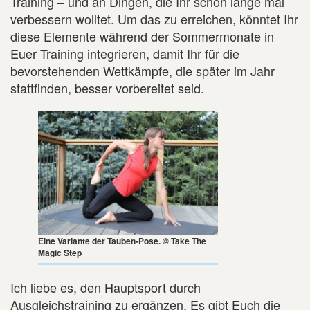
Training – und an Dingen, die Ihr schon lange mal
verbessern wolltet. Um das zu erreichen, könntet Ihr
diese Elemente während der Sommermonate in
Euer Training integrieren, damit Ihr für die
bevorstehenden Wettkämpfe, die später im Jahr
stattfinden, besser vorbereitet seid.
Eine Variante der Tauben-Pose. © Take The
Magic Step
Ich liebe es, den Hauptsport durch
Ausgleichstraining zu ergänzen. Es gibt Euch die