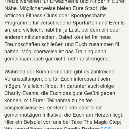
Freizeitvereinen für Erwachsene und Kinder in Eurer
Nähe. Möglicherweise bieten Eure Stadt, die
örtlichen Fitness-Clubs oder Sportgeschäfte
Programme für verschiedene Sportarten und Events
an, und vielleicht habt Ihr ja Lust, bei dem ein oder
anderen mitzumachen. Dabei könntet Ihr neue
Freundschaften schließen und Euch zusammen fit
halten. Möglicherweise ist das Training dann
gemeinsam auch gar nicht mehr anstrengend.
Während der Sommermonate gibt es zahlreiche
Veranstaltungen, die für Euch interessant sein
mögen. Vielleicht findet Ihr darunter auch einige
Charity-Events, die Euch das gute Gefühl geben
können, mit Eurer Teilnahme zu helfen –
beispielsweise Eurer Gemeinde oder einer
gemeinnützigen Initiative, die Euch am Herzen liegt.
Hier ein Beispiel von uns bei Take The Magic Step:
Wir unterstützen unseren Charity-Partner
SOS