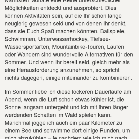
Möglichkeiten entdeckt und ausprobiert. Dies
können Aktivitäten sein, auf die Ihr schon lange
neugierig gewesen seid und von denen Ihr denkt,
dass sie Euch Spaß machen könnten. Ballspiele,
Schwimmen, Unterwasserhockey, Tiefsee-
Wassersportarten, Mountainbike-Touren, Laufen
oder Wandern sind wundervolle Alternativen für den
Sommer. Und wenn Ihr bereit seid, gleich mehr als
eine Herausforderung anzunehmen, so spricht
nichts dagegen, einige miteinander zu kombinieren.
Im Sommer liebe ich diese lockeren Dauerläufe am
Abend, wenn die Luft schon etwas kühler ist, die
Sonne langsam untergeht und ich mit ihren länger
werdenden Schatten im Wald spielen kann.
Manchmal jogge ich auch ein paar Kilometer zu
einem See und schwimme dort einige Runden, um
mich abzukühlen – je nachdem wie ich mich nach