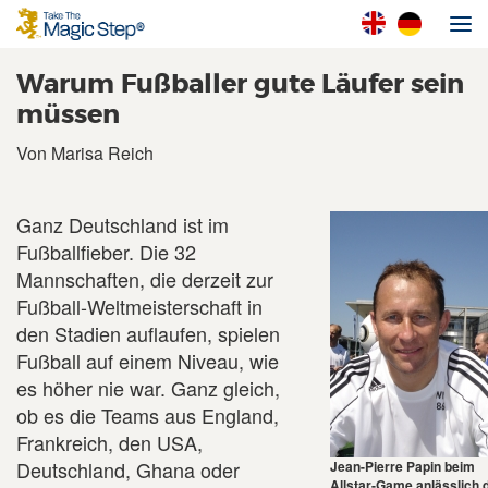
Warum Fußballer gute Läufer sein
müssen
Von Marisa Reich
Ganz Deutschland ist im
Fußballfieber. Die 32
Mannschaften, die derzeit zur
Fußball-Weltmeisterschaft in
den Stadien auflaufen, spielen
Fußball auf einem Niveau, wie
es höher nie war. Ganz gleich,
ob es die Teams aus England,
Frankreich, den USA,
Deutschland, Ghana oder
Jean-Pierre Papin beim
Allstar-Game anlässlich 