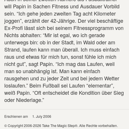
will Papin in Sachen Fitness und Ausdauer Vorbild
sein. “Ich gehe jeden zweiten Tag acht Kilometer
joggen”, erzählt der 42-Jährige. Der viel beschäftige
Ex-Profi lässt sich bei seinem Fitnessprogramm von
Nichts abhalten: “Mir ist egal, wo ich gerade
unterwegs bin: ob in der Stadt, im Wald oder am
Strand, laufen kann man überall. Ich muss einfach
raus und etwas für mich tun, sonst fühle ich mich
nicht gut”, sagt Papin. “Ich mag das Laufen, weil
man so unabhängig ist. Man kann einfach
rausgehen und zu jeder Zeit und bei jedem Wetter
loslaufen.” Beim Fußball sei Laufen “elementar”,
weiß Papin. “Oft entscheidet die Kondition über Sieg
oder Niederlage.”
Erschienen am
1. July 2006
© Copyright 2006-2026 Take The Magic Step®. Alle Rechte vorbehalten.