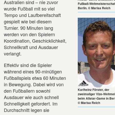
Australien sind – nie zuvor
Fußball-Weltmeisterschaf
wurde Fußball mit so viel
Berlin. © Marisa Reich
Tempo und Laufbereitschaft
gespielt wie bei diesem
Turnier. 90 Minuten lang
werden von den Spielern
Koordination, Geschicklichkeit,
Schnellkraft und Ausdauer
verlangt.
Effektiv sind die Spieler
während eines 90-minütigen
Fußballspiels etwa 60 Minuten
in Bewegung. Dabei wird von
den Fußballern sowohl
Karlheinz Förster, der
zweimaliger Vize-Weltmei
Ausdauer wie auch schnell
beim Allstar-Game in Berl
Schnelligkeit gefordert. Im
© Marisa Reich
Durchschnitt legen sie