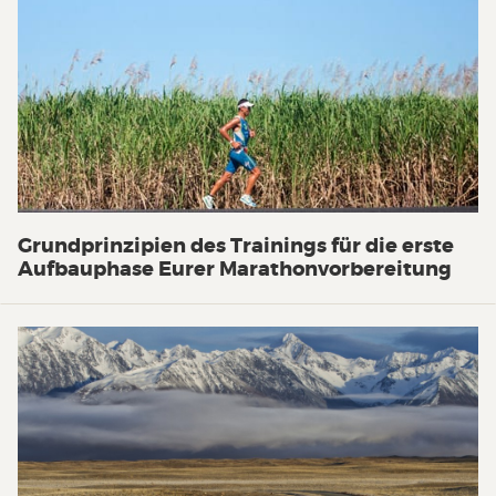
Grundprinzipien des Trainings für die erste
Aufbauphase Eurer Marathonvorbereitung