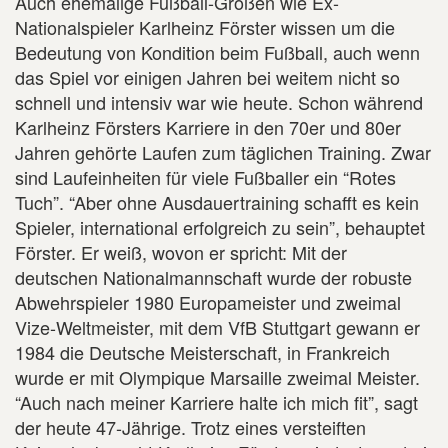
Auch ehemalige Fußball-Größen wie Ex-
Nationalspieler Karlheinz Förster wissen um die
Bedeutung von Kondition beim Fußball, auch wenn
das Spiel vor einigen Jahren bei weitem nicht so
schnell und intensiv war wie heute. Schon während
Karlheinz Försters Karriere in den 70er und 80er
Jahren gehörte Laufen zum täglichen Training. Zwar
sind Laufeinheiten für viele Fußballer ein “Rotes
Tuch”. “Aber ohne Ausdauertraining schafft es kein
Spieler, international erfolgreich zu sein”, behauptet
Förster. Er weiß, wovon er spricht: Mit der
deutschen Nationalmannschaft wurde der robuste
Abwehrspieler 1980 Europameister und zweimal
Vize-Weltmeister, mit dem VfB Stuttgart gewann er
1984 die Deutsche Meisterschaft, in Frankreich
wurde er mit Olympique Marsaille zweimal Meister.
“Auch nach meiner Karriere halte ich mich fit”, sagt
der heute 47-Jährige. Trotz eines versteiften