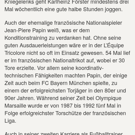
Kniegelenks geht Karlheinz Förster mindestens drei
Mal wöchentlich eine gute halbe Stunden joggen.
Auch der ehemalige französische Nationalspieler
Jean-Piere Papin weiß, was er dem
Konditionstraining zu verdanken hat. Ohne seine
guten Ausdauerleistungen wäre er in der L’Équipe
Tricolore nicht so oft im Einsatz gewesen. 54 Mal lief
er im französischen Nationaltrikot auf, wobei er 30
Tore erzielte. Vor allem seine koordinativ-
technischen Fähigkeiten machten Papin, der einige
Zeit auch beim FC Bayern München spielte, zu
einem der erfolgreichsten Torjäger in den 80er und
90er Jahren. Während seiner Zeit bei Olympique
Marsaille wurde er von 1987 bis 1992 fünf Mal in
Folge erfolgreichster Torschütze der französischen
Liga.
Auch in seiner zweiten Karriere als Fußballtrainer