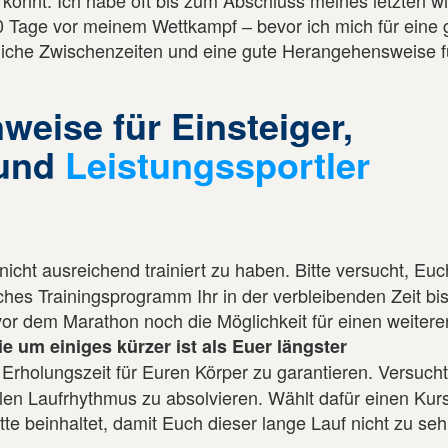
könnt. Ich habe oft bis zum Abschluss meines letzten w
0 Tage vor meinem Wettkampf ‒ bevor ich mich für eine 
dliche Zwischenzeiten und eine gute Herangehensweise f
weise für Einsteiger,
und
Leistungssportler
nicht ausreichend trainiert zu haben. Bitte versucht, Euc
lches Trainingsprogramm Ihr in der verbleibenden Zeit bi
or dem Marathon noch die Möglichkeit für einen weitere
ie um einiges kürzer ist als Euer längster
rholungszeit für Euren Körper zu garantieren. Versuch
len Laufrhythmus zu absolvieren. Wählt dafür einen Kurs
te beinhaltet, damit Euch dieser lange Lauf nicht zu se