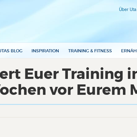
Über Uta
UTAS BLOG
INSPIRATION
TRAINING & FITNESS
ERNÄH
ert Euer Training i
ochen vor Eurem 