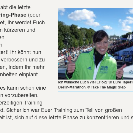
bt die letzte
(oder
ring-Phase
et, Ihr werdet Euch
en kürzeren und
en
n
ert! Ihr könnt nun
u verbessern und zu
ren, indem Ihr mehr
nheiten einplant.
Ich wünsche Euch viel Erfolg für Eure Taper
 es kann schon eine
Berlin-Marathon. © Take The Magic Step
n vorzubereiten.
rzeitigen Training
eid. Sicherlich war Euer Training zum Teil von großen
it ist, sich auf diese letzte Phase zu konzentrieren und 