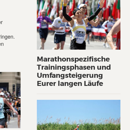
er
ringen.
en
Marathonspezifische
Trainingsphasen und
Umfangsteigerung
Eurer langen Läufe