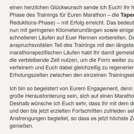
einen herzlichen Glückwunsch sende ich Euch! Ihr ha
Phase des Trainings für Euren Marathon ‒ die
Tape
Reduktions-Phase) ‒ mit Erfolg erreicht. Das bedeut
nun mit geringeren Kilometerumfängen sowie einig
schnelleren Läufen auf Euer Rennen vorbereiten. D
anspruchsvollsten Teil des Trainings mit den längste
marathonspezifischen Läufen habt Ihr damit gemeist
die verbleibende Zeit nutzen, um die Form weiter z
verfeinern und Euch dabei gleichzeitig zu regenerie
Erholungszeiten zwischen den einzelnen Trainingsei
Ich bin so begeistert von Eurem Engagement, denn
große Herausforderung sein, sich auf einen Maratho
Deshalb wünsche ich Euch sehr, dass Ihr mit dem de
und den bis jetzt erzielten Fortschritten zufrieden s
Anstrengungen begleitet, so dass es jetzt höchste Ze
genießen.