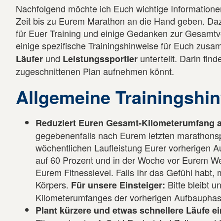
Nachfolgend möchte ich Euch wichtige Informationen
Zeit bis zu Eurem Marathon an die Hand geben. Da
für Euer Training und einige Gedanken zur Gesamtvo
einige spezifische Trainingshinweise für Euch zusa
und
unterteilt. Darin find
Läufer
Leistungssportler
zugeschnittenen Plan aufnehmen könnt.
Allgemeine Trainingshi
Reduziert Euren Gesamt-Kilometerumfang a
gegebenenfalls nach Eurem letzten marathonspe
wöchentlichen Laufleistung Eurer vorherigen A
auf 60 Prozent und in der Woche vor Eurem We
Eurem Fitnesslevel. Falls Ihr das Gefühl habt, 
Körpers.
Bitte bleibt 
Für unsere Einsteiger:
Kilometerumfanges der vorherigen Aufbauphas
Plant kürzere und etwas schnellere Läufe ei