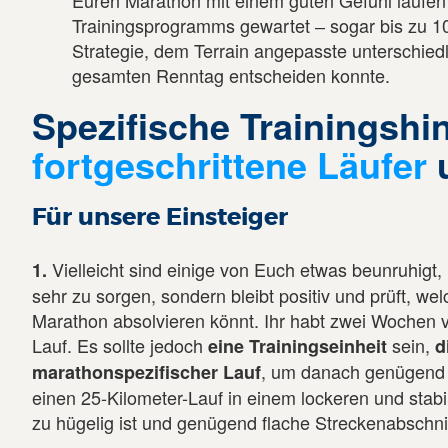
Euren Marathon mit einem guten Gefühl laufen 
Trainingsprogramms gewartet ‒ sogar bis zu 1
Strategie, dem Terrain angepasste unterschie
gesamten Renntag entscheiden konnte.
Spezifische Trainingshin
fortgeschrittene Läufer
Für unsere Einsteiger
Vielleicht sind einige von Euch etwas beunruhigt, 
1.
sehr zu sorgen, sondern bleibt positiv und prüft, we
Marathon absolvieren könnt. Ihr habt zwei Wochen v
Lauf. Es sollte jedoch
sein,
eine Trainingseinheit
d
, um danach genügend E
marathonspezifischer Lauf
einen 25-Kilometer-Lauf in einem lockeren und stabi
zu hügelig ist und genügend flache Streckenabschnit