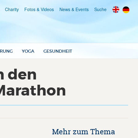
Charity
Fotos & Videos
News & Events
Suche
RUNG
YOGA
GESUNDHEIT
n den
Marathon
Mehr zum Thema