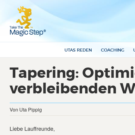
UTAS REDEN
COACHING
Tapering: Optimi
verbleibenden W
Von Uta Pippig
Liebe Lauffreunde,