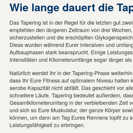
Wie lange dauert die Ta
Das Tapering ist in der Regel für die letzten gut zw
empfehlen den längeren Zeitraum von drei Wochen, 
sicherzustellen und die erschöpften Glykogenspeich
Diese wurden während Eurer intensiven und umfang
Aufbauphasen stark beansprucht. Einige Leistungssp
Intensitäten und Kilometerumfänge sogar länger als
Natürlich werdet Ihr in der Tapering-Phase weiterhin 
dass Ihr Eure Fitness auf optimalem Niveau halten
aerobe Kapazität nicht abfällt. Das geschieht vor al
schnellere Läufe. Tapering bedeutet außerdem, dass
Gesamtkilometerumfang in der verbleibenden Zeit 
und sich so Eure Muskulatur, der ganze Körper sowi
können, um dann am Tag Eures Rennens topfit zu s
Leistungsfähigkeit zu erbringen.