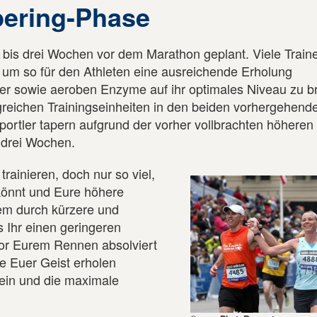
pering-Phase
ei bis drei Wochen vor dem Marathon geplant. Viele Train
um so für den Athleten eine ausreichende Erholung
er sowie aeroben Enzyme auf ihr optimales Niveau zu b
reichen Trainingseinheiten in den beiden vorhergehend
ortler tapern aufgrund der vorher vollbrachten höheren
 drei Wochen.
trainieren, doch nur so viel,
 könnt und Eure höhere
lem durch kürzere und
 Ihr einen geringeren
vor Eurem Rennen absolviert
e Euer Geist erholen
ein und die maximale