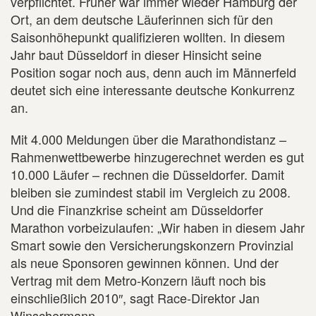
verpflichtet. Früher war immer wieder Hamburg der
Ort, an dem deutsche Läuferinnen sich für den
Saisonhöhepunkt qualifizieren wollten. In diesem
Jahr baut Düsseldorf in dieser Hinsicht seine
Position sogar noch aus, denn auch im Männerfeld
deutet sich eine interessante deutsche Konkurrenz
an.
Mit 4.000 Meldungen über die Marathondistanz –
Rahmenwettbewerbe hinzugerechnet werden es gut
10.000 Läufer – rechnen die Düsseldorfer. Damit
bleiben sie zumindest stabil im Vergleich zu 2008.
Und die Finanzkrise scheint am Düsseldorfer
Marathon vorbeizulaufen: „Wir haben in diesem Jahr
Smart sowie den Versicherungskonzern Provinzial
als neue Sponsoren gewinnen können. Und der
Vertrag mit dem Metro-Konzern läuft noch bis
einschließlich 2010″, sagt Race-Direktor Jan
Winschermann.