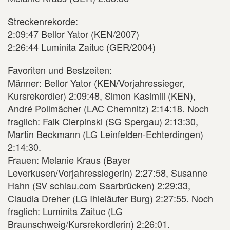
Streckenrekorde:
2:09:47 Bellor Yator (KEN/2007)
2:26:44 Luminita Zaituc (GER/2004)
Favoriten und Bestzeiten:
Männer: Bellor Yator (KEN/Vorjahressieger,
Kursrekordler) 2:09:48, Simon Kasimili (KEN),
André Pollmächer (LAC Chemnitz) 2:14:18. Noch
fraglich: Falk Cierpinski (SG Spergau) 2:13:30,
Martin Beckmann (LG Leinfelden-Echterdingen)
2:14:30.
Frauen: Melanie Kraus (Bayer
Leverkusen/Vorjahressiegerin) 2:27:58, Susanne
Hahn (SV schlau.com Saarbrücken) 2:29:33,
Claudia Dreher (LG Ihleläufer Burg) 2:27:55. Noch
fraglich: Luminita Zaituc (LG
Braunschweig/Kursrekordlerin) 2:26:01.