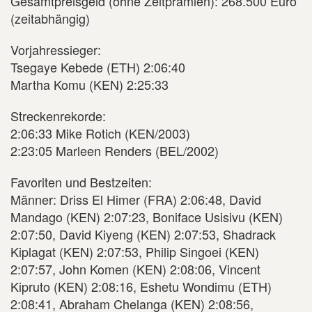
Gesamtpreisgeld (ohne Zeitprämien): 268.500 Euro
(zeitabhängig)
Vorjahressieger:
Tsegaye Kebede (ETH) 2:06:40
Martha Komu (KEN) 2:25:33
Streckenrekorde:
2:06:33 Mike Rotich (KEN/2003)
2:23:05 Marleen Renders (BEL/2002)
Favoriten und Bestzeiten:
Männer: Driss El Himer (FRA) 2:06:48, David
Mandago (KEN) 2:07:23, Boniface Usisivu (KEN)
2:07:50, David Kiyeng (KEN) 2:07:53, Shadrack
Kiplagat (KEN) 2:07:53, Philip Singoei (KEN)
2:07:57, John Komen (KEN) 2:08:06, Vincent
Kipruto (KEN) 2:08:16, Eshetu Wondimu (ETH)
2:08:41, Abraham Chelanga (KEN) 2:08:56,