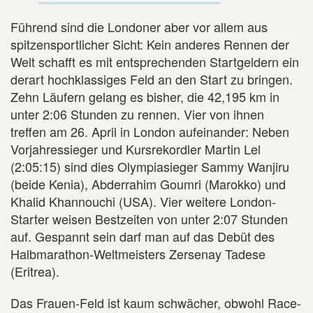
Führend sind die Londoner aber vor allem aus
spitzensportlicher Sicht: Kein anderes Rennen der
Welt schafft es mit entsprechenden Startgeldern ein
derart hochklassiges Feld an den Start zu bringen.
Zehn Läufern gelang es bisher, die 42,195 km in
unter 2:06 Stunden zu rennen. Vier von ihnen
treffen am 26. April in London aufeinander: Neben
Vorjahressieger und Kursrekordler Martin Lel
(2:05:15) sind dies Olympiasieger Sammy Wanjiru
(beide Kenia), Abderrahim Goumri (Marokko) und
Khalid Khannouchi (USA). Vier weitere London-
Starter weisen Bestzeiten von unter 2:07 Stunden
auf. Gespannt sein darf man auf das Debüt des
Halbmarathon-Weltmeisters Zersenay Tadese
(Eritrea).
Das Frauen-Feld ist kaum schwächer, obwohl Race-