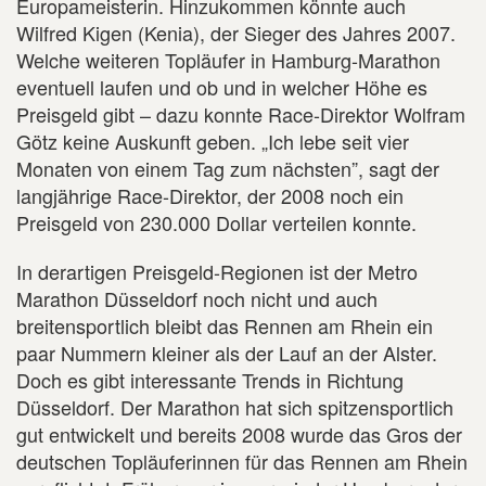
Europameisterin. Hinzukommen könnte auch
Wilfred Kigen (Kenia), der Sieger des Jahres 2007.
Welche weiteren Topläufer in Hamburg-Marathon
eventuell laufen und ob und in welcher Höhe es
Preisgeld gibt – dazu konnte Race-Direktor Wolfram
Götz keine Auskunft geben. „Ich lebe seit vier
Monaten von einem Tag zum nächsten”, sagt der
langjährige Race-Direktor, der 2008 noch ein
Preisgeld von 230.000 Dollar verteilen konnte.
In derartigen Preisgeld-Regionen ist der Metro
Marathon Düsseldorf noch nicht und auch
breitensportlich bleibt das Rennen am Rhein ein
paar Nummern kleiner als der Lauf an der Alster.
Doch es gibt interessante Trends in Richtung
Düsseldorf. Der Marathon hat sich spitzensportlich
gut entwickelt und bereits 2008 wurde das Gros der
deutschen Topläuferinnen für das Rennen am Rhein