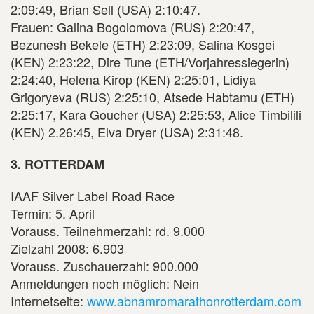
2:09:49, Brian Sell (USA) 2:10:47.
Frauen: Galina Bogolomova (RUS) 2:20:47,
Bezunesh Bekele (ETH) 2:23:09, Salina Kosgei
(KEN) 2:23:22, Dire Tune (ETH/Vorjahressiegerin)
2:24:40, Helena Kirop (KEN) 2:25:01, Lidiya
Grigoryeva (RUS) 2:25:10, Atsede Habtamu (ETH)
2:25:17, Kara Goucher (USA) 2:25:53, Alice Timbilili
(KEN) 2.26:45, Elva Dryer (USA) 2:31:48.
3. ROTTERDAM
IAAF Silver Label Road Race
Termin: 5. April
Vorauss. Teilnehmerzahl: rd. 9.000
Zielzahl 2008: 6.903
Vorauss. Zuschauerzahl: 900.000
Anmeldungen noch möglich: Nein
Internetseite:
www.abnamromarathonrotterdam.com