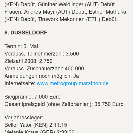
(KEN) Debüt, Günther Weidlinger (AUT) Debüt.
Frauen: Andrea Mayr (AUT) Debüt, Esther Muthuku
(KEN) Debüt, Tiruwork Mekonnen (ETH) Debüt.
6. DÜSSELDORF
Termin: 3. Mai
Vorauss. Teilnehmerzahl: 3.500
Zielzahl 2008: 2.756
Vorauss. Zuschauerzahl: 400.000
Anmeldungen noch möglich: Ja
Internetseite:
www.metrogroup-marathon.de
Siegprämie: 7.000 Euro
Gesamtpreisgeld (ohne Zeitprämien): 35.750 Euro
Vorjahressieger:
Bellor Yator (KEN) 2:11:15
Melanie Kraus (GER) 2:33:36