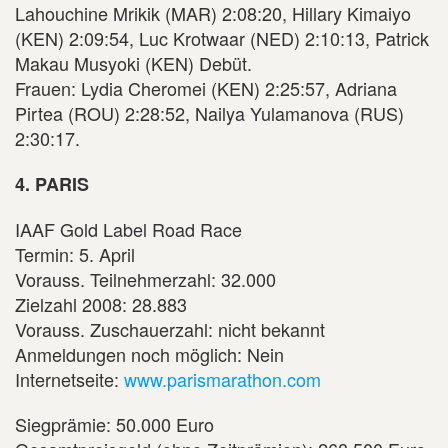
Lahouchine Mrikik (MAR) 2:08:20, Hillary Kimaiyo
(KEN) 2:09:54, Luc Krotwaar (NED) 2:10:13, Patrick
Makau Musyoki (KEN) Debüt.
Frauen: Lydia Cheromei (KEN) 2:25:57, Adriana
Pirtea (ROU) 2:28:52, Nailya Yulamanova (RUS)
2:30:17.
4. PARIS
IAAF Gold Label Road Race
Termin: 5. April
Vorauss. Teilnehmerzahl: 32.000
Zielzahl 2008: 28.883
Vorauss. Zuschauerzahl: nicht bekannt
Anmeldungen noch möglich: Nein
Internetseite:
www.parismarathon.com
Siegprämie: 50.000 Euro