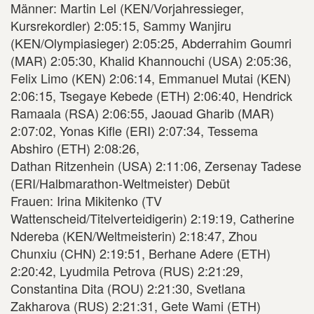
Männer: Martin Lel (KEN/Vorjahressieger,
Kursrekordler) 2:05:15, Sammy Wanjiru
(KEN/Olympiasieger) 2:05:25, Abderrahim Goumri
(MAR) 2:05:30, Khalid Khannouchi (USA) 2:05:36,
Felix Limo (KEN) 2:06:14, Emmanuel Mutai (KEN)
2:06:15, Tsegaye Kebede (ETH) 2:06:40, Hendrick
Ramaala (RSA) 2:06:55, Jaouad Gharib (MAR)
2:07:02, Yonas Kifle (ERI) 2:07:34, Tessema
Abshiro (ETH) 2:08:26,
Dathan Ritzenhein (USA) 2:11:06, Zersenay Tadese
(ERI/Halbmarathon-Weltmeister) Debüt
Frauen: Irina Mikitenko (TV
Wattenscheid/Titelverteidigerin) 2:19:19, Catherine
Ndereba (KEN/Weltmeisterin) 2:18:47, Zhou
Chunxiu (CHN) 2:19:51, Berhane Adere (ETH)
2:20:42, Lyudmila Petrova (RUS) 2:21:29,
Constantina Dita (ROU) 2:21:30, Svetlana
Zakharova (RUS) 2:21:31, Gete Wami (ETH)