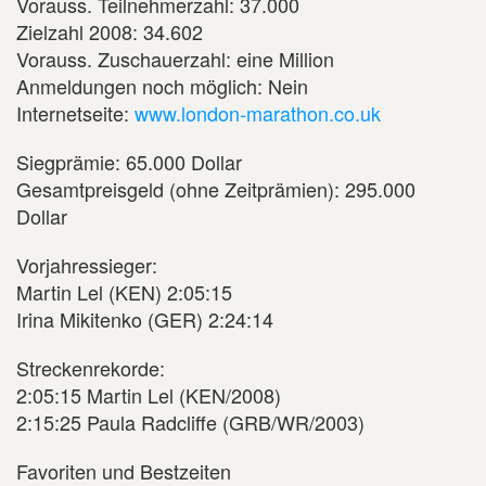
Vorauss. Teilnehmerzahl: 37.000
Zielzahl 2008: 34.602
Vorauss. Zuschauerzahl: eine Million
Anmeldungen noch möglich: Nein
Internetseite:
www.london-marathon.co.uk
Siegprämie: 65.000 Dollar
Gesamtpreisgeld (ohne Zeitprämien): 295.000
Dollar
Vorjahressieger:
Martin Lel (KEN) 2:05:15
Irina Mikitenko (GER) 2:24:14
Streckenrekorde:
2:05:15 Martin Lel (KEN/2008)
2:15:25 Paula Radcliffe (GRB/WR/2003)
Favoriten und Bestzeiten