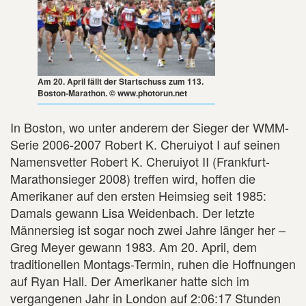
Am 20. April fällt der Startschuss zum 113.
Boston-Marathon. © www.photorun.net
In Boston, wo unter anderem der Sieger der WMM-
Serie 2006-2007 Robert K. Cheruiyot I auf seinen
Namensvetter Robert K. Cheruiyot II (Frankfurt-
Marathonsieger 2008) treffen wird, hoffen die
Amerikaner auf den ersten Heimsieg seit 1985:
Damals gewann Lisa Weidenbach. Der letzte
Männersieg ist sogar noch zwei Jahre länger her –
Greg Meyer gewann 1983. Am 20. April, dem
traditionellen Montags-Termin, ruhen die Hoffnungen
auf Ryan Hall. Der Amerikaner hatte sich im
vergangenen Jahr in London auf 2:06:17 Stunden