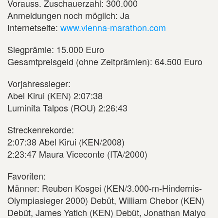
Vorauss. Zuschauerzahl: 300.000
Anmeldungen noch möglich: Ja
Internetseite:
www.vienna-marathon.com
Siegprämie: 15.000 Euro
Gesamtpreisgeld (ohne Zeitprämien): 64.500 Euro
Vorjahressieger:
Abel Kirui (KEN) 2:07:38
Luminita Talpos (ROU) 2:26:43
Streckenrekorde:
2:07:38 Abel Kirui (KEN/2008)
2:23:47 Maura Viceconte (ITA/2000)
Favoriten:
Männer: Reuben Kosgei (KEN/3.000-m-Hindernis-
Olympiasieger 2000) Debüt, William Chebor (KEN)
Debüt, James Yatich (KEN) Debüt, Jonathan Maiyo