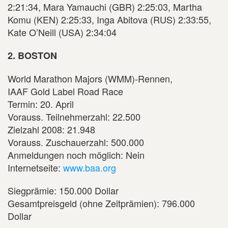
2:21:34, Mara Yamauchi (GBR) 2:25:03, Martha
Komu (KEN) 2:25:33, Inga Abitova (RUS) 2:33:55,
Kate O’Neill (USA) 2:34:04
2. BOSTON
World Marathon Majors (WMM)-Rennen,
IAAF Gold Label Road Race
Termin: 20. April
Vorauss. Teilnehmerzahl: 22.500
Zielzahl 2008: 21.948
Vorauss. Zuschauerzahl: 500.000
Anmeldungen noch möglich: Nein
Internetseite:
www.baa.org
Siegprämie: 150.000 Dollar
Gesamtpreisgeld (ohne Zeitprämien): 796.000
Dollar