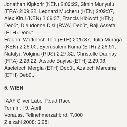
Jonathan Kipkorir (KEN) 2:09:22, Simin Munyutu
(FRA) 2:09:22, Leonard Mucheru (KEN) 2:09:37,
Alex Kirui (KEN) 2:09:37, Francis Kibiwott (KEN)
Debüt, Dieudonne Disi (RWA) Debüt, Raji Assefa
(ETH) Debüt.
Frauen: Worknesh Tola (ETH) 2:25:37, Julia Muraga
(KEN) 2:26:00, Eyerusalem Kuma (ETH) 2:26:51,
Natalya Volgina (RUS) 2:27:32, Christelle Daunay
(FRA) 2:28:22, Atsede Bayisa (ETH) 2:29:08,
Aselefech Mergia (ETH) Debüt, Azalech Maresha
(ETH) Debüt.
5. WIEN
IAAF Silver Label Road Race
Termin: 19. April
Vorauss. Teilnehmerzahl: rd. 7.000
Zielzahl 2008: 6.251