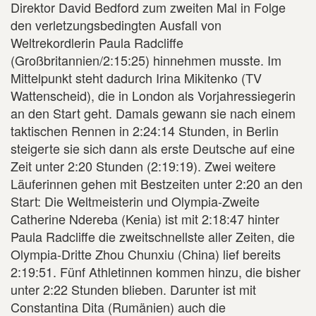
Direktor David Bedford zum zweiten Mal in Folge
den verletzungsbedingten Ausfall von
Weltrekordlerin Paula Radcliffe
(Großbritannien/2:15:25) hinnehmen musste. Im
Mittelpunkt steht dadurch Irina Mikitenko (TV
Wattenscheid), die in London als Vorjahressiegerin
an den Start geht. Damals gewann sie nach einem
taktischen Rennen in 2:24:14 Stunden, in Berlin
steigerte sie sich dann als erste Deutsche auf eine
Zeit unter 2:20 Stunden (2:19:19). Zwei weitere
Läuferinnen gehen mit Bestzeiten unter 2:20 an den
Start: Die Weltmeisterin und Olympia-Zweite
Catherine Ndereba (Kenia) ist mit 2:18:47 hinter
Paula Radcliffe die zweitschnellste aller Zeiten, die
Olympia-Dritte Zhou Chunxiu (China) lief bereits
2:19:51. Fünf Athletinnen kommen hinzu, die bisher
unter 2:22 Stunden blieben. Darunter ist mit
Constantina Dita (Rumänien) auch die