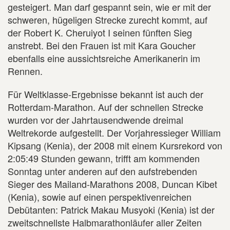
gesteigert. Man darf gespannt sein, wie er mit der
schweren, hügeligen Strecke zurecht kommt, auf
der Robert K. Cheruiyot I seinen fünften Sieg
anstrebt. Bei den Frauen ist mit Kara Goucher
ebenfalls eine aussichtsreiche Amerikanerin im
Rennen.
Für Weltklasse-Ergebnisse bekannt ist auch der
Rotterdam-Marathon. Auf der schnellen Strecke
wurden vor der Jahrtausendwende dreimal
Weltrekorde aufgestellt. Der Vorjahressieger William
Kipsang (Kenia), der 2008 mit einem Kursrekord von
2:05:49 Stunden gewann, trifft am kommenden
Sonntag unter anderen auf den aufstrebenden
Sieger des Mailand-Marathons 2008, Duncan Kibet
(Kenia), sowie auf einen perspektivenreichen
Debütanten: Patrick Makau Musyoki (Kenia) ist der
zweitschnellste Halbmarathonläufer aller Zeiten