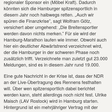
regionaler Sponsor ein (Möbel Kraft). Dadurch
könnten sich die Hamburger spitzensportlich in
diesem Jahr noch halbwegs retten. „Auch wir
spüren die Finanzkrise”, sagt Wolfram Götz,
versichert aber umgehend: „Die Breitensportler
werden davon nichts merken.” Für sie wird der
Hamburg-Marathon laufen wie immer. Obwohl auch
hier ein deutlicher Abwärtstrend verzeichnet wird,
der die Hamburger in der schweren Phase noch
zusätzlich trifft. Verzeichnete man zuletzt gut 23.000
Meldungen, sind es in diesem Jahr rund 19.000.
Eine gute Nachricht in der Krise ist, dass der NDR
an der Live-Übertragung des Rennens festhalten
will. Über wen spitzensportlich dabei berichtet
werden kann, steht allerdings noch nicht fest. Ulrike
Maisch (LAV Rostock) wird in Hamburg starten.
Hintergrund ist ein mehrjähriger Vertrag mit der