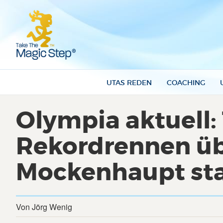
UTAS REDEN
COACHING
Olympia aktuell:
Rekordrennen üb
Mockenhaupt st
Von Jörg Wenig