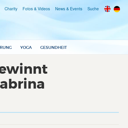
Charity
Fotos & Videos
News & Events
Suche
RUNG
YOGA
GESUNDHEIT
gewinnt
abrina