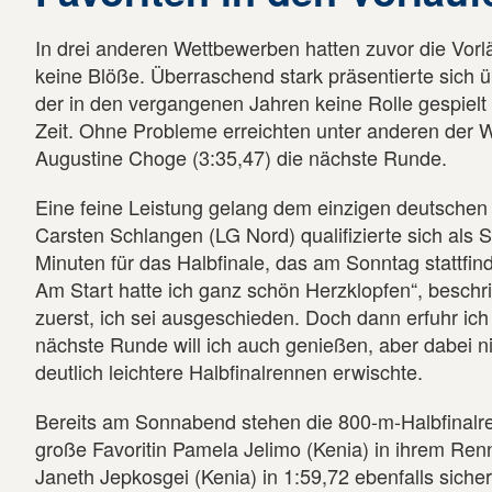
In drei anderen Wettbewerben hatten zuvor die Vor
keine Blöße. Überraschend stark präsentierte sich 
der in den vergangenen Jahren keine Rolle gespielt h
Zeit. Ohne Probleme erreichten unter anderen der 
Augustine Choge (3:35,47) die nächste Runde.
Eine feine Leistung gelang dem einzigen deutschen
Carsten Schlangen (LG Nord) qualifizierte sich als S
Minuten für das Halbfinale, das am Sonntag stattfind
Am Start hatte ich ganz schön Herzklopfen“, beschr
zuerst, ich sei ausgeschieden. Doch dann erfuhr ich s
nächste Runde will ich auch genießen, aber dabei ni
deutlich leichtere Halbfinalrennen erwischte.
Bereits am Sonnabend stehen die 800-m-Halbfinalre
große Favoritin Pamela Jelimo (Kenia) in ihrem Ren
Janeth Jepkosgei (Kenia) in 1:59,72 ebenfalls sicher m