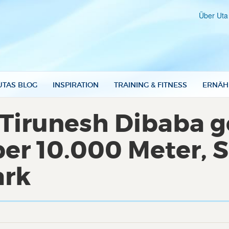
Über Uta
UTAS BLOG
INSPIRATION
TRAINING & FITNESS
ERNÄH
 Tirunesh Dibaba 
er 10.000 Meter, S
ark