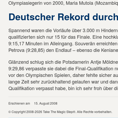
Olympiasiegerin von 2000, Maria Mutola (Mozambique
Deutscher Rekord durch
Spannend waren die Vorläufe über 3.000 m Hinderni
qualifizierten sich nur 15 für das Finale. Eine hoch
9:15,17 Minuten im Alleingang. Souverän erreichten
Petrova (9:28,85) den Endlauf – ebenso die Keniane
Glänzend schlug sich die Potsdamerin Antje Möldner,
9:29,86 verpasste sie dabei die Final-Qualifikation
vor den Olympischen Spielen, daher fehlte sicher a
lange Zeit sehr zurückhaltend gelaufen war und dan
Qualifikation verpasst habe, bin ich sehr froh übe
Erschienen am
15. August 2008
© Copyright 2008-2026 Take The Magic Step®. Alle Rechte vorbehalten.