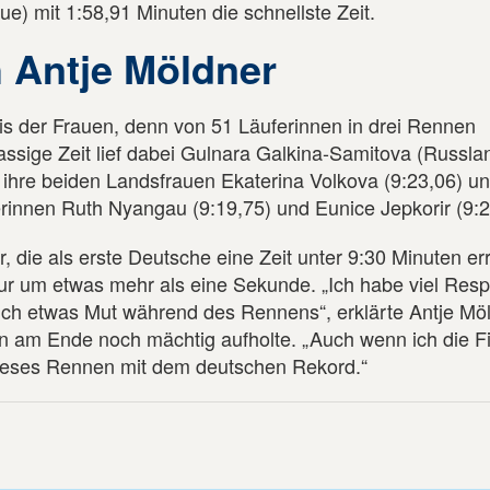
) mit 1:58,91 Minuten die schnellste Zeit.
 Antje Möldner
s der Frauen, denn von 51 Läuferinnen in drei Rennen
klassige Zeit lief dabei Gulnara Galkina-Samitova (Russla
 ihre beiden Landsfrauen Ekaterina Volkova (9:23,06) un
rinnen Ruth Nyangau (9:19,75) und Eunice Jepkorir (9:2
 die als erste Deutsche eine Zeit unter 9:30 Minuten err
 nur um etwas mehr als eine Sekunde. „Ich habe viel Res
uch etwas Mut während des Rennens“, erklärte Antje Möl
n am Ende noch mächtig aufholte. „Auch wenn ich die Fi
r dieses Rennen mit dem deutschen Rekord.“