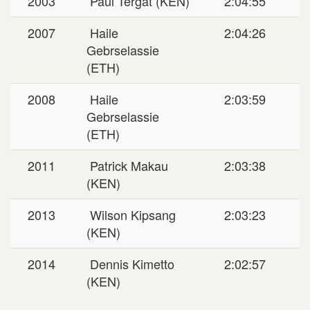
2003
Paul Tergat (KEN)
2:04:55
2007
Haile
2:04:26
Gebrselassie
(ETH)
2008
Haile
2:03:59
Gebrselassie
(ETH)
2011
Patrick Makau
2:03:38
(KEN)
2013
Wilson Kipsang
2:03:23
(KEN)
2014
Dennis Kimetto
2:02:57
(KEN)