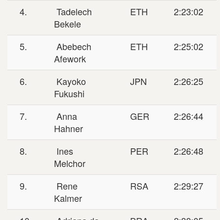
4.
Tadelech
ETH
2:23:02
Bekele
5.
Abebech
ETH
2:25:02
Afework
6.
Kayoko
JPN
2:26:25
Fukushi
7.
Anna
GER
2:26:44
Hahner
8.
Ines
PER
2:26:48
Melchor
9.
Rene
RSA
2:29:27
Kalmer