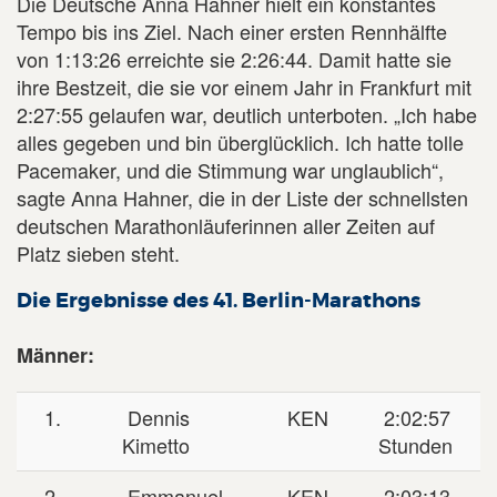
Die Deutsche Anna Hahner hielt ein konstantes
Tempo bis ins Ziel. Nach einer ersten Rennhälfte
von 1:13:26 erreichte sie 2:26:44. Damit hatte sie
ihre Bestzeit, die sie vor einem Jahr in Frankfurt mit
2:27:55 gelaufen war, deutlich unterboten. „Ich habe
alles gegeben und bin überglücklich. Ich hatte tolle
Pacemaker, und die Stimmung war unglaublich“,
sagte Anna Hahner, die in der Liste der schnellsten
deutschen Marathonläuferinnen aller Zeiten auf
Platz sieben steht.
Die Ergebnisse des 41. Berlin-Marathons
Männer:
1.
Dennis
KEN
2:02:57
Kimetto
Stunden
2.
Emmanuel
KEN
2:03:13