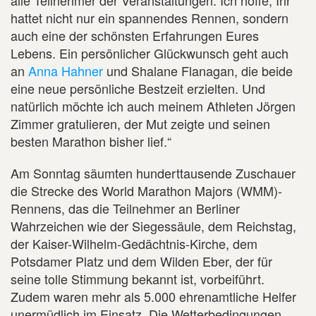
hattet nicht nur ein spannendes Rennen, sondern
auch eine der schönsten Erfahrungen Eures
Lebens. Ein persönlicher Glückwunsch geht auch
an
Anna Hahner
und Shalane Flanagan, die beide
eine neue persönliche Bestzeit erzielten. Und
natürlich möchte ich auch meinem Athleten Jörgen
Zimmer gratulieren, der Mut zeigte und seinen
besten Marathon bisher lief.“
Am Sonntag säumten hunderttausende Zuschauer
die Strecke des World Marathon Majors (WMM)-
Rennens, das die Teilnehmer an Berliner
Wahrzeichen wie der Siegessäule, dem Reichstag,
der Kaiser-Wilhelm-Gedächtnis-Kirche, dem
Potsdamer Platz und dem Wilden Eber, der für
seine tolle Stimmung bekannt ist, vorbeiführt.
Zudem waren mehr als 5.000 ehrenamtliche Helfer
unermüdlich im Einsatz. Die Wetterbedingungen