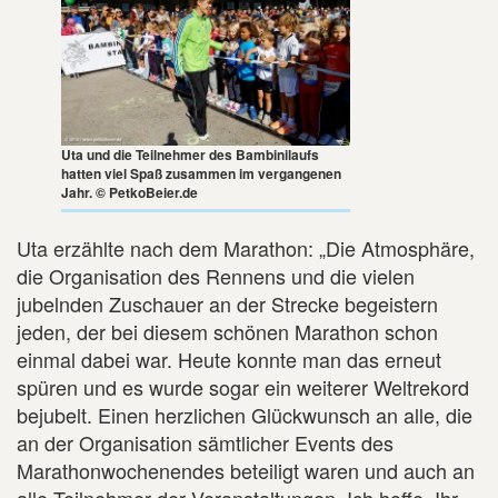
Uta und die Teilnehmer des Bambinilaufs
hatten viel Spaß zusammen im vergangenen
Jahr. © PetkoBeier.de
Uta erzählte nach dem Marathon: „Die Atmosphäre,
die Organisation des Rennens und die vielen
jubelnden Zuschauer an der Strecke begeistern
jeden, der bei diesem schönen Marathon schon
einmal dabei war. Heute konnte man das erneut
spüren und es wurde sogar ein weiterer Weltrekord
bejubelt. Einen herzlichen Glückwunsch an alle, die
an der Organisation sämtlicher Events des
Marathonwochenendes beteiligt waren und auch an
alle Teilnehmer der Veranstaltungen. Ich hoffe, Ihr