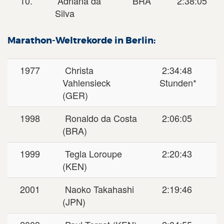
10.
Adriana da
BRA
2:38:05
Silva
Marathon-Weltrekorde in Berlin:
1977
Christa
2:34:48
Vahlensieck
Stunden*
(GER)
1998
Ronaldo da Costa
2:06:05
(BRA)
1999
Tegla Loroupe
2:20:43
(KEN)
2001
Naoko Takahashi
2:19:46
(JPN)