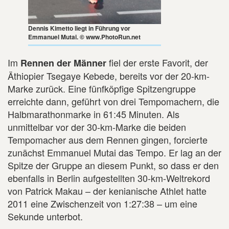
Dennis Kimetto liegt in Führung vor
Emmanuel Mutai. © www.PhotoRun.net
Im
fiel der erste Favorit, der
Rennen der Männer
Äthiopier Tsegaye Kebede, bereits vor der 20-km-
Marke zurück. Eine fünfköpfige Spitzengruppe
erreichte dann, geführt von drei Tempomachern, die
Halbmarathonmarke in 61:45 Minuten. Als
unmittelbar vor der 30-km-Marke die beiden
Tempomacher aus dem Rennen gingen, forcierte
zunächst Emmanuel Mutai das Tempo. Er lag an der
Spitze der Gruppe an diesem Punkt, so dass er den
ebenfalls in Berlin aufgestellten 30-km-Weltrekord
von Patrick Makau – der kenianische Athlet hatte
2011 eine Zwischenzeit von 1:27:38 – um eine
Sekunde unterbot.