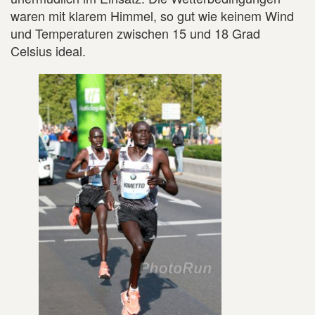
waren mit klarem Himmel, so gut wie keinem Wind
und Temperaturen zwischen 15 und 18 Grad
Celsius ideal.