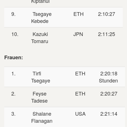
Kiptanui
9.
Tsegaye
ETH
2:10:27
Kebede
10.
Kazuki
JPN
2:11:25
Tomaru
Frauen:
1.
Tirfi
ETH
2:20:18
Tsegaye
Stunden
2.
Feyse
ETH
2:20:27
Tadese
3.
Shalane
USA
2:21:14
Flanagan