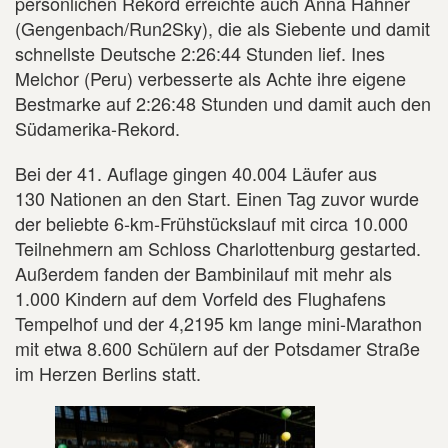
persönlichen Rekord erreichte auch Anna Hahner
(Gengenbach/Run2Sky), die als Siebente und damit
schnellste Deutsche 2:26:44 Stunden lief. Ines
Melchor (Peru) verbesserte als Achte ihre eigene
Bestmarke auf 2:26:48 Stunden und damit auch den
Südamerika-Rekord.
Bei der 41. Auflage gingen 40.004 Läufer aus
130 Nationen an den Start. Einen Tag zuvor wurde
der beliebte 6-km-Frühstückslauf mit circa 10.000
Teilnehmern am Schloss Charlottenburg gestarted.
Außerdem fanden der Bambinilauf mit mehr als
1.000 Kindern auf dem Vorfeld des Flughafens
Tempelhof und der 4,2195 km lange mini-Marathon
mit etwa 8.600 Schülern auf der Potsdamer Straße
im Herzen Berlins statt.