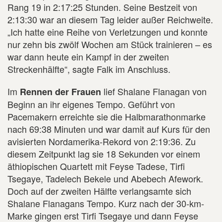
Rang 19 in 2:17:25 Stunden. Seine Bestzeit von
2:13:30 war an diesem Tag leider außer Reichweite.
„Ich hatte eine Reihe von Verletzungen und konnte
nur zehn bis zwölf Wochen am Stück trainieren – es
war dann heute ein Kampf in der zweiten
Streckenhälfte“, sagte Falk im Anschluss.
Im
lief Shalane Flanagan von
Rennen der Frauen
Beginn an ihr eigenes Tempo. Geführt von
Pacemakern erreichte sie die Halbmarathonmarke
nach 69:38 Minuten und war damit auf Kurs für den
avisierten Nordamerika-Rekord von 2:19:36. Zu
diesem Zeitpunkt lag sie 18 Sekunden vor einem
äthiopischen Quartett mit Feyse Tadese, Tirfi
Tsegaye, Tadelech Bekele und Abebech Afework.
Doch auf der zweiten Hälfte verlangsamte sich
Shalane Flanagans Tempo. Kurz nach der 30-km-
Marke gingen erst Tirfi Tsegaye und dann Feyse