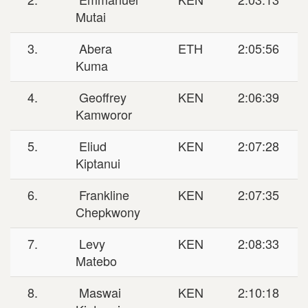
Mutai
3.
Abera
ETH
2:05:56
Kuma
4.
Geoffrey
KEN
2:06:39
Kamworor
5.
Eliud
KEN
2:07:28
Kiptanui
6.
Frankline
KEN
2:07:35
Chepkwony
7.
Levy
KEN
2:08:33
Matebo
8.
Maswai
KEN
2:10:18