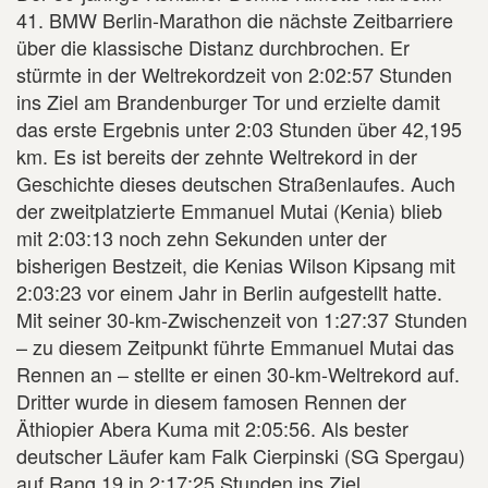
41. BMW Berlin-Marathon die nächste Zeitbarriere
über die klassische Distanz durchbrochen. Er
stürmte in der Weltrekordzeit von 2:02:57 Stunden
ins Ziel am Brandenburger Tor und erzielte damit
das erste Ergebnis unter 2:03 Stunden über 42,195
km. Es ist bereits der zehnte Weltrekord in der
Geschichte dieses deutschen Straßenlaufes. Auch
der zweitplatzierte Emmanuel Mutai (Kenia) blieb
mit 2:03:13 noch zehn Sekunden unter der
bisherigen Bestzeit, die Kenias Wilson Kipsang mit
2:03:23 vor einem Jahr in Berlin aufgestellt hatte.
Mit seiner 30-km-Zwischenzeit von 1:27:37 Stunden
– zu diesem Zeitpunkt führte Emmanuel Mutai das
Rennen an – stellte er einen 30-km-Weltrekord auf.
Dritter wurde in diesem famosen Rennen der
Äthiopier Abera Kuma mit 2:05:56. Als bester
deutscher Läufer kam Falk Cierpinski (SG Spergau)
auf Rang 19 in 2:17:25 Stunden ins Ziel.