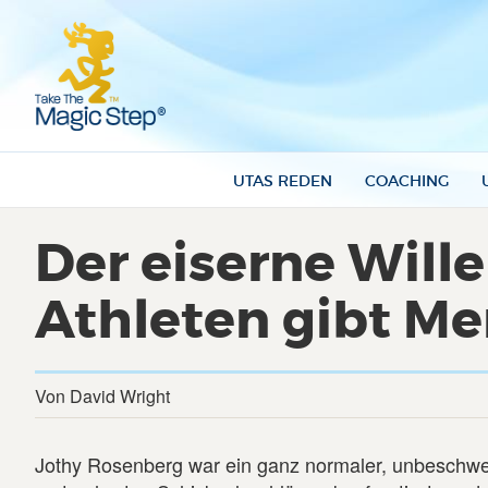
UTAS REDEN
COACHING
Der eiserne Will
Athleten gibt Me
Von David Wright
Jothy Rosenberg war ein ganz normaler, unbeschwer