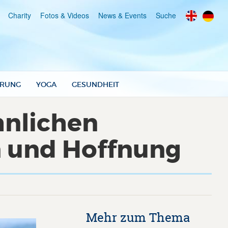
Charity
Fotos & Videos
News & Events
Suche
RUNG
YOGA
GESUNDHEIT
hnlichen
n und Hoffnung
Mehr zum Thema