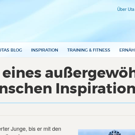
Über Uta
UTAS BLOG
INSPIRATION
TRAINING & FITNESS
ERNÄH
e eines außergewö
nschen Inspiratio
ter Junge, bis er mit den