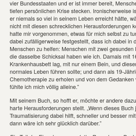
vier Bundesstaaten und er ist immer bereit, Menschen
tiefen persönlichen Krise stecken. Ironischerweise i
er niemals so viel in seinem Leben erreicht hätte, w
nicht mit diesen schrecklichen Herausforderungen ko
hatte mir vorgenommen, etwas für mich selbst zu tun”
dabei zufälligerweise festgestellt, dass ich dabei i
Menschen zu helfen: Menschen mit zwei gesunden 
die dasselbe Schicksal haben wie ich. Damals mit 16
Krankenhausbett lag, mit nur einem Bein, und dieser
normales Leben führen sollte; und dann als 19-Jähri
Chemotherapie zu erholen und von dem Gedanken verf
fühlte ich mich völlig alleine.”
Mit seinem Buch, so hofft er, möchte er andere dazu
harte Herausforderungen stellt. „Wenn dieses Buch
Traumatisierung dabei hilft, schneller und besser m
dann wäre ich sehr glücklich darüber.”