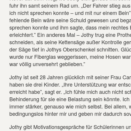
fuhr ihn samt seinem Rad um. „Der Fahrer stieg aus
ich nicht sprechen konnte – und mit nur einem Bein”,
fehlende Bein wäre seine Schuld gewesen und begann
sprechen konnte und ihm sagte, dass mein rechtes Be
erleichtert.” Ein anderes Mal – Jothy trug eine Prot
schneiden, als seine Kettensäge außer Kontrolle ger
der Säge tief in Jothys Oberschenkel schnitten. Glü
wurde nur Fiberglas weggerissen, meine Hosen war
war völlig unversehrt geblieben.”
Jothy ist seit 28 Jahren glücklich mit seiner Frau C
haben sie drei Kinder. „Ihre Unterstützung war entsc
erreicht habe”, sagt er. „Ich fühle mich auch nicht s
Behinderung für sie eine Belastung sein könnte. Ich
immer stärker, genauso wie mich selbst. Bei allem, w
bedingungslos hinter mir und geben mir dadurch sovi
Jothy gibt Motivationsgespräche für Schülerinnen un