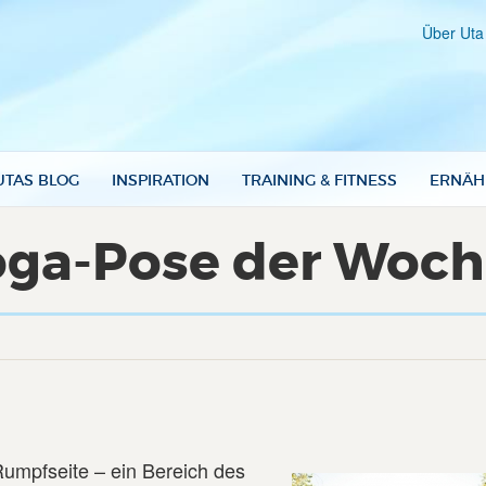
Über Uta
UTAS BLOG
INSPIRATION
TRAINING & FITNESS
ERNÄH
oga-Pose der Woche
Rumpfseite – ein Bereich des