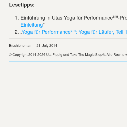
Lesetipps:
sm
Einführung in Utas Yoga für Performance
-Pr
Einleitung
”
sm
„
Yoga für Performance
: Yoga für Läufer, Teil 
Erschienen am
21. July 2014
© Copyright 2014-2026 Uta Pippig und Take The Magic Step®. Alle Rechte v