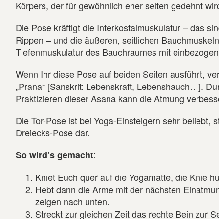
Körpers, der für gewöhnlich eher selten gedehnt wir
Die Pose kräftigt die Interkostalmuskulatur – das s
Rippen – und die äußeren, seitlichen Bauchmuskeln
Tiefenmuskulatur des Bauchraumes mit einbezogen
Wenn Ihr diese Pose auf beiden Seiten ausführt, ver
„Prana“ [Sanskrit: Lebenskraft, Lebenshauch…]. Du
Praktizieren dieser Asana kann die Atmung verbess
Die Tor-Pose ist bei Yoga-Einsteigern sehr beliebt, 
Dreiecks-Pose dar.
:
So wird’s gemacht
Kniet Euch quer auf die Yogamatte, die Knie h
Hebt dann die Arme mit der nächsten Einatmun
zeigen nach unten.
Streckt zur gleichen Zeit das rechte Bein zur 