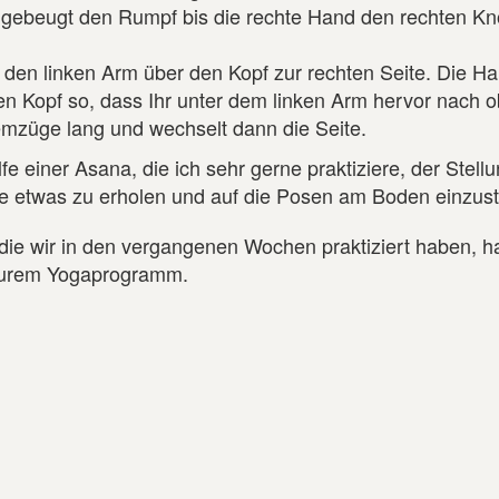
ch gebeugt den Rumpf bis die rechte Hand den rechten Kn
kt den linken Arm über den Kopf zur rechten Seite. Die H
en Kopf so, dass Ihr unter dem linken Arm hervor nach 
temzüge lang und wechselt dann die Seite.
 einer Asana, die ich sehr gerne praktiziere, der Stell
unde etwas zu erholen und auf die Posen am Boden einzu
 die wir in den vergangenen Wochen praktiziert haben, h
 Eurem Yogaprogramm.