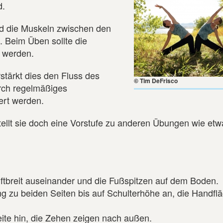
d.
ind die Muskeln zwischen den
. Beim Üben sollte die
 werden.
stärkt dies den Fluss des
© Tim DeFrisco
rch regelmäßiges
ert werden.
stellt sie doch eine Vorstufe zu anderen Übungen wie etw
üftbreit auseinander und die Fußspitzen auf dem Boden.
g zu beiden Seiten bis auf Schulterhöhe an, die Handfl
Seite hin, die Zehen zeigen nach außen.