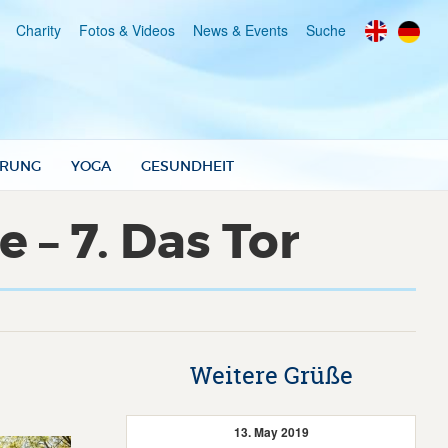
Charity
Fotos & Videos
News & Events
Suche
RUNG
YOGA
GESUNDHEIT
 – 7. Das Tor
Weitere Grüße
13. May 2019