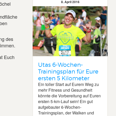
8. April 2016
öchel
andfläche
oben
ung des
stimmen.
at Euch
Utas 6-Wochen-
Trainingsplan für Eure
ersten 5 Kilometer
Ein toller Start auf Eurem Weg zu
mehr Fitness und Gesundheit
könnte die Vorbereitung auf Euren
ersten 5-km-Lauf sein! Ein gut
aufgebauter 6-Wochen-
Trainingsplan, der Walken und