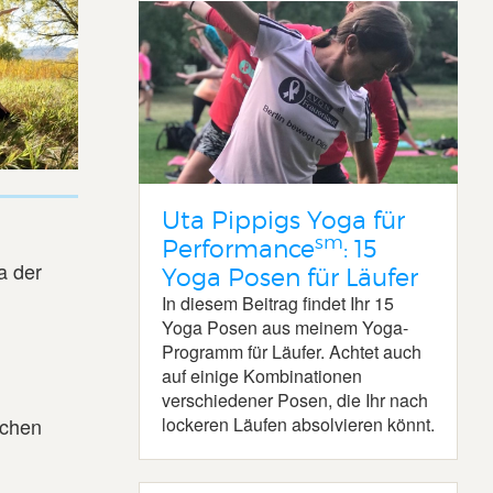
Uta Pippigs Yoga für
sm
Performance
: 15
a der
Yoga Posen für Läufer
In diesem Beitrag findet Ihr 15
Yoga Posen aus meinem Yoga-
Programm für Läufer. Achtet auch
auf einige Kombinationen
verschiedener Posen, die Ihr nach
lockeren Läufen absolvieren könnt.
ächen