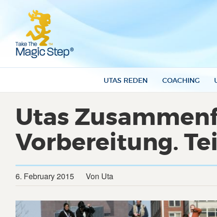
UTAS REDEN
COACHING
Utas Zusammenfa
Vorbereitung. Teil
6. February 2015
Von Uta