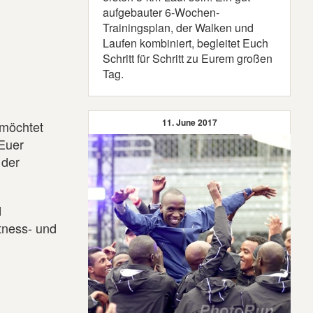
aufgebauter 6-Wochen-
Trainingsplan, der Walken und
Laufen kombiniert, begleitet Euch
Schritt für Schritt zu Eurem großen
Tag.
11. June 2017
 möchtet
 Euer
 der
d
tness- und