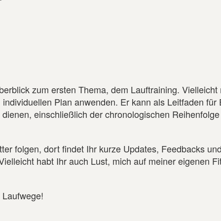
erblick zum ersten Thema, dem Lauftraining. Vielleicht
 individuellen Plan anwenden. Er kann als Leitfaden für
ienen, einschließlich der chronologischen Reihenfolge
er folgen, dort findet Ihr kurze Updates, Feedbacks un
lleicht habt Ihr auch Lust, mich auf meiner eigenen Fi
e Laufwege!