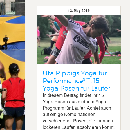
13. May 2019
Uta Pippigs Yoga für
sm
Performance
: 15
Yoga Posen für Läufer
In diesem Beitrag findet Ihr 15
Yoga Posen aus meinem Yoga-
Programm für Läufer. Achtet auch
auf einige Kombinationen
verschiedener Posen, die Ihr nach
lockeren Läufen absolvieren könnt.