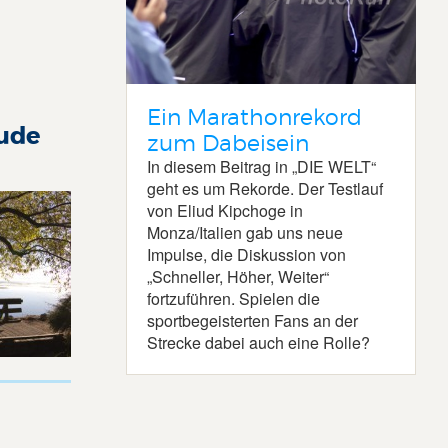
Ein Marathonrekord
eude
zum Dabeisein
In diesem Beitrag in „DIE WELT“
geht es um Rekorde. Der Testlauf
von Eliud Kipchoge in
Monza/Italien gab uns neue
Impulse, die Diskussion von
„Schneller, Höher, Weiter“
fortzuführen. Spielen die
sportbegeisterten Fans an der
Strecke dabei auch eine Rolle?