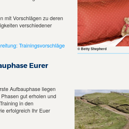
en mit Vorschlägen zu deren
gkeiten verschiedener
eitung: Trainingsvorschläge
© Betty Shepherd
bauphase Eurer
 erste Aufbauphase liegen
n Phasen gut erholen und
Training in den
 erfolgreich Ihr Euer