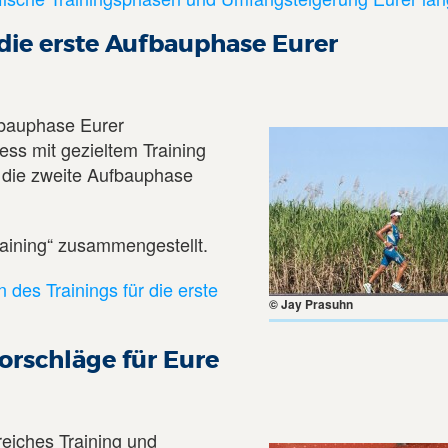
 die erste Aufbauphase Eurer
fbauphase Eurer
ess mit gezieltem Training
n die zweite Aufbauphase
aining“ zusammengestellt.
 des Trainings für die erste
© Jay Prasuhn
orschläge für Eure
reiches Training und