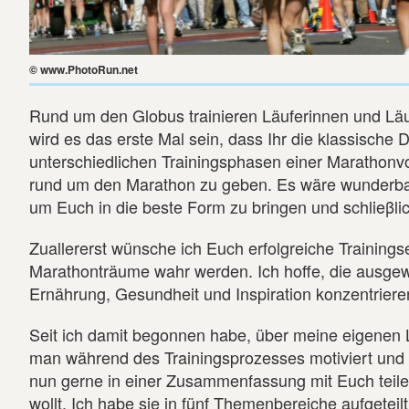
© www.PhotoRun.net
Rund um den Globus trainieren Läuferinnen und Läu
wird es das erste Mal sein, dass Ihr die klassische 
unterschiedlichen Trainingsphasen einer Marathon
rund um den Marathon zu geben. Es wäre wunderbar
um Euch in die beste Form zu bringen und schlieβli
Zuallererst wünsche ich Euch erfolgreiche Trainings
Marathonträume wahr werden. Ich hoffe, die ausgew
Ernährung, Gesundheit und Inspiration konzentrier
Seit ich damit begonnen habe, über meine eigenen 
man während des Trainingsprozesses motiviert und ge
nun gerne in einer Zusammenfassung mit Euch teilen
wollt. Ich habe sie in fünf Themenbereiche aufgeteilt