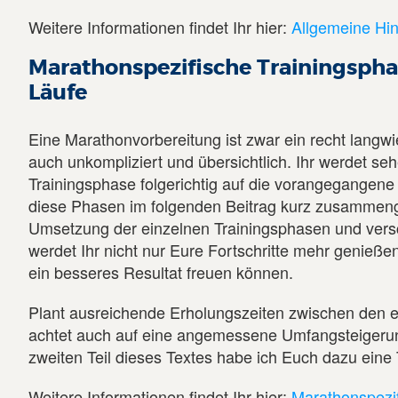
Weitere Informationen findet Ihr hier:
Allgemeine Hin
Marathonspezifische Trainingsph
Läufe
Eine Marathonvorbereitung ist zwar ein recht langwie
auch unkompliziert und übersichtlich. Ihr werdet seh
Trainingsphase folgerichtig auf die vorangegangene
diese Phasen im folgenden Beitrag kurz zusammenge
Umsetzung der einzelnen Trainingsphasen und vers
werdet Ihr nicht nur Eure Fortschritte mehr genieß
ein besseres Resultat freuen können.
Plant ausreichende Erholungszeiten zwischen den 
achtet auch auf eine angemessene Umfangsteigerun
zweiten Teil dieses Textes habe ich Euch dazu eine T
Weitere Informationen findet Ihr hier:
Marathonspezi