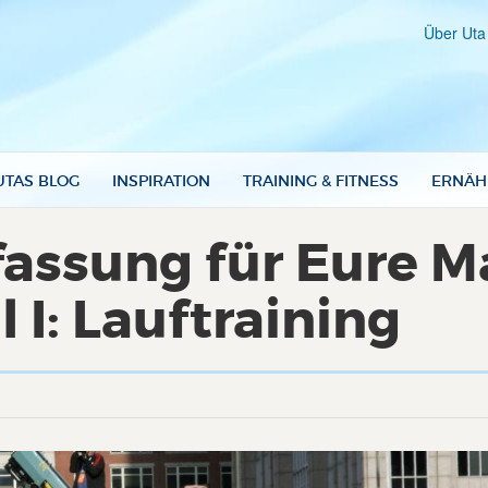
Über Uta
UTAS BLOG
INSPIRATION
TRAINING & FITNESS
ERNÄH
ssung für Eure M
 I: Lauftraining