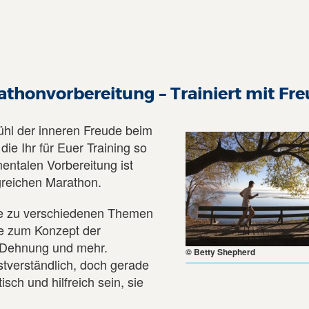
thonvorbereitung – Trainiert mit Fr
fühl der inneren Freude beim
die Ihr für Euer Training so
entalen Vorbereitung ist
greichen Marathon.
te zu verschiedenen Themen
se zum Konzept der
, Dehnung und mehr.
© Betty Shepherd
stverständlich, doch gerade
ch und hilfreich sein, sie