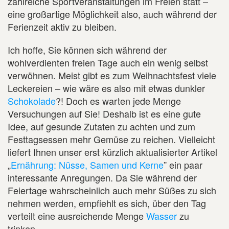
zahlreiche Sportveranstaltungen im Freien statt –
eine großartige Möglichkeit also, auch während der
Ferienzeit aktiv zu bleiben.
Ich hoffe, Sie können sich während der
wohlverdienten freien Tage auch ein wenig selbst
verwöhnen. Meist gibt es zum Weihnachtsfest viele
Leckereien – wie wäre es also mit etwas dunkler
Schokolade
?! Doch es warten jede Menge
Versuchungen auf Sie! Deshalb ist es eine gute
Idee, auf gesunde Zutaten zu achten und zum
Festtagsessen mehr Gemüse zu reichen. Vielleicht
liefert Ihnen unser erst kürzlich aktualisierter Artikel
„
Ernährung: Nüsse, Samen und Kerne
” ein paar
interessante Anregungen. Da Sie während der
Feiertage wahrscheinlich auch mehr Süßes zu sich
nehmen werden, empfiehlt es sich, über den Tag
verteilt eine ausreichende Menge
Wasser
zu
trinken.