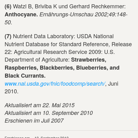
Watzl B, Briviba K und Gerhard Rechkemmer:
(6)
Anthocyane.
Ernährungs-Umschau 2002;49:148-
50.
Nutrient Data Laboratory: USDA National
(7)
Nutrient Database for Standard Reference, Release
22: Agricultural Research Service 2009: U.S.
Department of Agriculture:
Strawberries,
Raspberries, Blackberries, Blueberries, and
Black Currants.
, Juni
www.nal.usda.gov/fnic/foodcomp/search/
2010.
Aktualisiert am 22. Mai 2015
Aktualisiert am 10. September 2010
Erschienen im Juli 2007
Erschienen am
10. September 2010