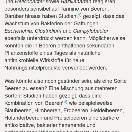
und
sowie
reagieren
Helicobacter
Bazillenarten
besonders sensibel auf Tannine von Beeren.
(
4
)
Darüber hinaus haben Studien
gezeigt, dass das
Wachstum von Bakterien der Gattungen
und
Escherichia, Clostridium
Campylobacter
ebenfalls unterdrückt werden kann. Möglicherweise
könnten die in Beeren enthaltenen sekundären
Pflanzenstoffe eines Tages als natürliche
antimikrobielle Wirkstoffe für neue
Nahrungsmittelprodukte verwendet werden.
Was könnte also noch gesünder sein, als eine Sorte
Beeren zu essen? Eine Mischung aus mehreren
Sorten! Studien haben gezeigt, dass eine
(
5
)
Kombination von Beeren
wie beispielsweise
Blaubeeren, Himbeeren, Erdbeeren, Heidelbeeren,
Holunderbeeren und Preiselbeeren eine stärkere
antioxidative, bakterienhemmende und