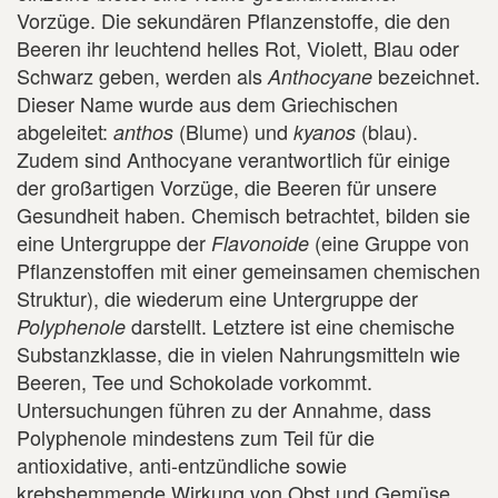
Vorzüge. Die sekundären Pflanzenstoffe, die den
Beeren ihr leuchtend helles Rot, Violett, Blau oder
Schwarz geben, werden als
bezeichnet.
Anthocyane
Dieser Name wurde aus dem Griechischen
abgeleitet:
(Blume) und
(blau).
anthos
kyanos
Zudem sind Anthocyane verantwortlich für einige
der großartigen Vorzüge, die Beeren für unsere
Gesundheit haben. Chemisch betrachtet, bilden sie
eine Untergruppe der
(eine Gruppe von
Flavonoide
Pflanzenstoffen mit einer gemeinsamen chemischen
Struktur), die wiederum eine Untergruppe der
darstellt. Letztere ist eine chemische
Polyphenole
Substanzklasse, die in vielen Nahrungsmitteln wie
Beeren, Tee und Schokolade vorkommt.
Untersuchungen führen zu der Annahme, dass
Polyphenole mindestens zum Teil für die
antioxidative, anti-entzündliche sowie
krebshemmende Wirkung von Obst und Gemüse