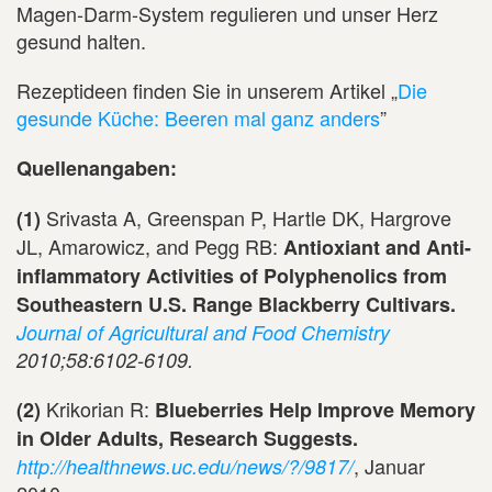
Magen-Darm-System regulieren und unser Herz
gesund halten.
Rezeptideen finden Sie in unserem Artikel „
Die
gesunde Küche: Beeren mal ganz anders
”
Quellenangaben:
Srivasta A, Greenspan P, Hartle DK, Hargrove
(1)
JL, Amarowicz, and Pegg RB:
Antioxiant and Anti-
inflammatory Activities of Polyphenolics from
Southeastern U.S. Range Blackberry Cultivars.
Journal of Agricultural and Food Chemistry
2010;58:6102-6109.
Krikorian R:
(2)
Blueberries Help Improve Memory
in Older Adults, Research Suggests.
, Januar
http://healthnews.uc.edu/news/?/9817/