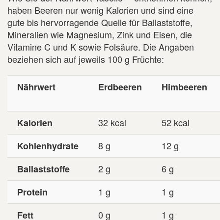
haben Beeren nur wenig Kalorien und sind eine
gute bis hervorragende Quelle für Ballaststoffe,
Mineralien wie Magnesium, Zink und Eisen, die
Vitamine C und K sowie Folsäure. Die Angaben
beziehen sich auf jeweils 100 g Früchte:
Nährwert
Erdbeeren
Himbeeren
32 kcal
52 kcal
Kalorien
8 g
12 g
Kohlenhydrate
2 g
6 g
Ballaststoffe
1 g
1 g
Protein
0 g
1 g
Fett