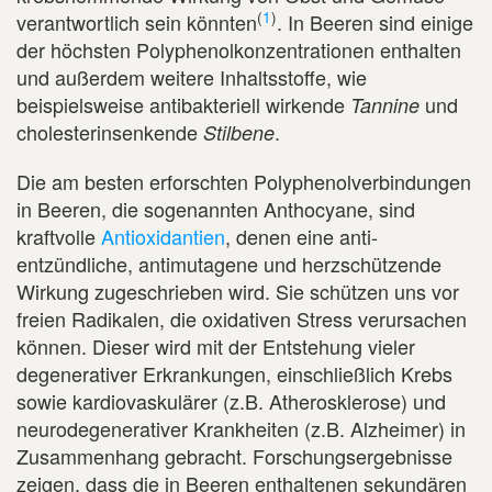
(
1
)
verantwortlich sein könnten
. In Beeren sind einige
der höchsten Polyphenolkonzentrationen enthalten
und außerdem weitere Inhaltsstoffe, wie
beispielsweise antibakteriell wirkende
und
Tannine
cholesterinsenkende
.
Stilbene
Die am besten erforschten Polyphenolverbindungen
in Beeren, die sogenannten Anthocyane, sind
kraftvolle
Antioxidantien
, denen eine anti-
entzündliche, antimutagene und herzschützende
Wirkung zugeschrieben wird. Sie schützen uns vor
freien Radikalen, die oxidativen Stress verursachen
können. Dieser wird mit der Entstehung vieler
degenerativer Erkrankungen, einschließlich Krebs
sowie kardiovaskulärer (z.B. Atherosklerose) und
neurodegenerativer Krankheiten (z.B. Alzheimer) in
Zusammenhang gebracht. Forschungsergebnisse
zeigen, dass die in Beeren enthaltenen sekundären