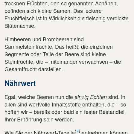
trocknen Früchten, den so genannten Achänen,
befinden sich kleine Samen. Das leckere
Fruchtfleisch ist in Wirklichkeit die fleischig verdickte
Blütenachse.
Himbeeren und Brombeeren sind
Sammelsteinfrüchte. Das heißt, die einzelnen
Segmente oder Teile der Beere sind kleine
Steinfrüchte, die – miteinander verwachsen – die
Gesamtfrucht darstellen.
Nährwert
Egal, welche Beeren nun die
sind, in
einzig Echten
allen sind wertvolle Inhaltsstoffe enthalten, die – so
hoffen wir – bereits oder bald ein fester Bestandteil
Ihrer Ernährung sein werden.
(
7
)
Wie Sie der Nährwert-Tabelle
entnehmen können,