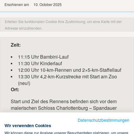
Erschienen am
10. October 2025
Erteilen Sie funktionalen Cookie Ihre Zustimmung, um eine Karte mit der
Adresse einzublenden.
Zeit:
11:15 Uhr Bambini-Lauf
11:30 Uhr Kinderlauf
12:00 Uhr 10-km-Rennen und 2×5-km-Staffellauf
13:30 Uhr 4,2-km-Kurzstrecke mit Start am Zoo
(neu!)
Ort:
Start und Ziel des Rennens befinden sich vor dem
malerischen Schloss Charlottenburg – Spandauer
Damm 10-22, 14059 Berlin.
Datenschutzbestimmungen
Wir verwenden Cookies
Wir können diese zur Analyse unserer Besucherdaten platzieren, um unsere